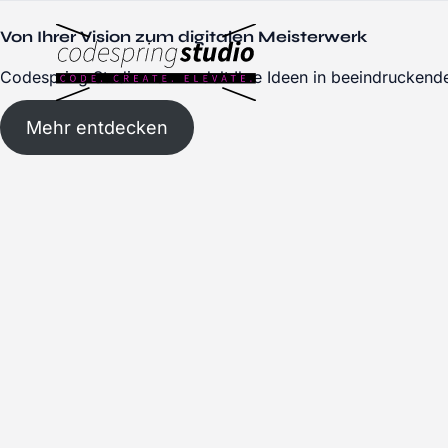
Von Ihrer Vision zum digitalen Meisterwerk
Codespring Studio verwandelt Ihre Ideen in beeindruckende 
Mehr entdecken