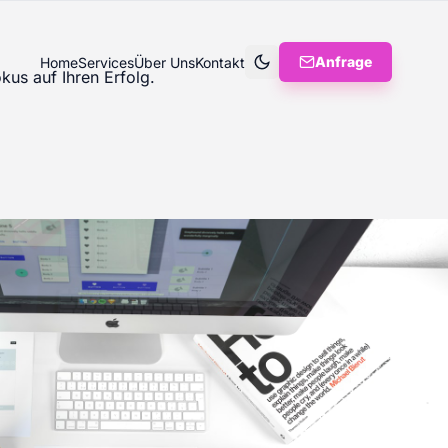
Anfrage
Home
Services
Über Uns
Kontakt
kus auf Ihren Erfolg.