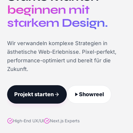
beginnen mit
Home
starkem Design.
Services
Über Uns
Wir verwandeln komplexe Strategien in
Kontakt
ästhetische Web-Erlebnisse. Pixel-perfekt,
performance-optimiert und bereit für die
Zukunft.
Projekt starten
Showreel
High-End UX/UI
Next.js Experts